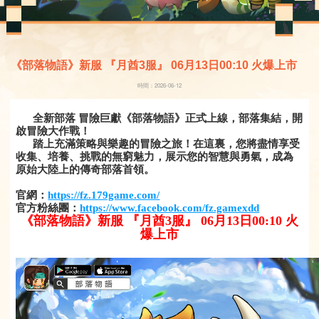
《部落物語》新服 『月酋3服』 06月13日00:10 火爆上市
時間：2026-06-12
全新部落 冒險巨獻《部落物語》正式上線，部落集結，開
啟冒險大作戰！
踏上充滿策略與樂趣的冒險之旅！在這裏，您將盡情享受
收集、培養、挑戰的無窮魅力，展示您的智慧與勇氣，成為
原始大陸上的傳奇部落首領。
官網：
https://fz.179game.com/
官方粉絲團：
https://www.facebook.com/fz.gamexdd
《部落物語》新服 『月酋3服』 06月13日00:10 火
爆上市