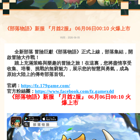
《部落物語》新服 『月酋2服』 06月06日00:10 火爆上市
時間：2026-06-05
全新部落 冒險巨獻《部落物語》正式上線，部落集結，開
啟冒險大作戰！
踏上充滿策略與樂趣的冒險之旅！在這裏，您將盡情享受
收集、培養、挑戰的無窮魅力，展示您的智慧與勇氣，成為
原始大陸上的傳奇部落首領。
官網：
https://fz.179game.com/
官方粉絲團：
https://www.facebook.com/fz.gamexdd
《部落物語》新服 『月酋2服』 06月06日00:10 火
爆上市