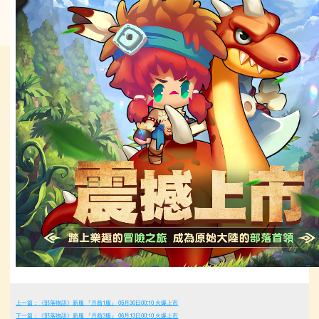
上一篇：《部落物語》新服 『月酋1服』 05月30日00:10 火爆上市
下一篇：《部落物語》新服 『月酋3服』 06月13日00:10 火爆上市