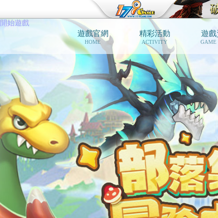
開始遊戲
遊戲官網
精彩活動
遊戲
HOME
ACTIVITY
GAME