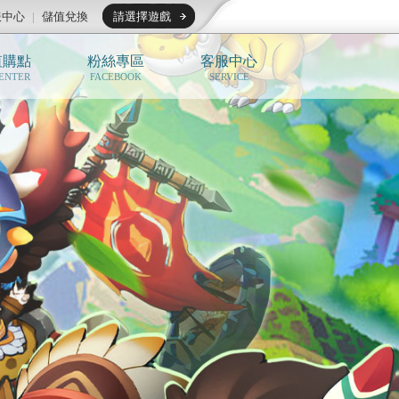
服中心
|
儲值兌換
請選擇遊戲
值購點
粉絲專區
客服中心
ENTER
FACEBOOK
SERVICE